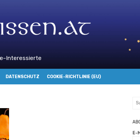
e-Interessierte
DATENSCHUTZ
COOKIE-RICHTLINIE (EU)
Suc
nac
AB
E-M