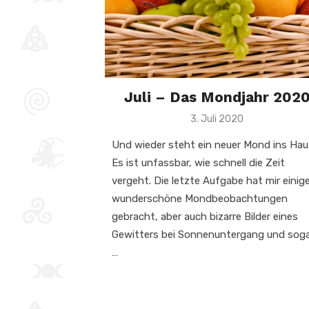
Juli – Das Mondjahr 202
Veröffentlicht
3. Juli 2020
am
Und wieder steht ein neuer Mond ins Hau
Es ist unfassbar, wie schnell die Zeit
vergeht. Die letzte Aufgabe hat mir einig
wunderschöne Mondbeobachtungen
gebracht, aber auch bizarre Bilder eines
Gewitters bei Sonnenuntergang und sog
…