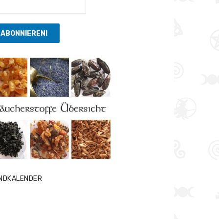
NDKALENDER