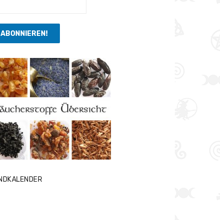
NDKALENDER