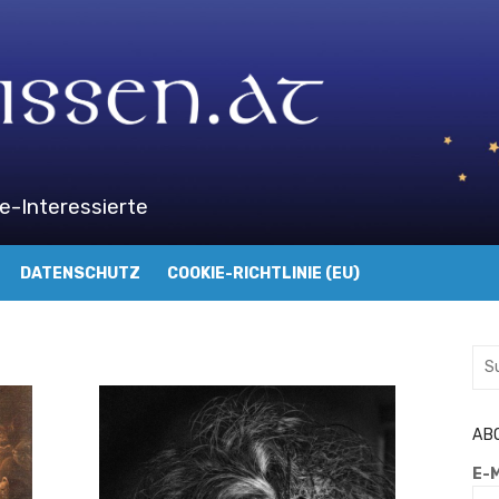
e-Interessierte
DATENSCHUTZ
COOKIE-RICHTLINIE (EU)
Suc
nac
AB
E-M