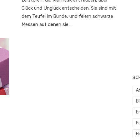
Glück und Unglück entscheiden. Sie sind mit
dem Teufel im Bunde, und feiern schwarze
Messen auf denen sie …
SC
A
B
E
Fr
H