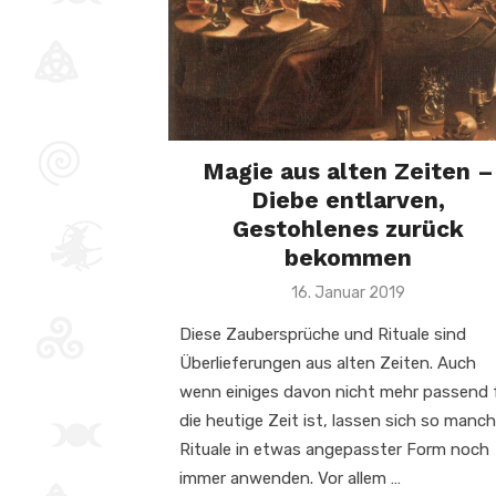
Magie aus alten Zeiten –
Diebe entlarven,
Gestohlenes zurück
bekommen
Veröffentlicht
16. Januar 2019
am
Diese Zaubersprüche und Rituale sind
Überlieferungen aus alten Zeiten. Auch
wenn einiges davon nicht mehr passend 
die heutige Zeit ist, lassen sich so manc
Rituale in etwas angepasster Form noch
immer anwenden. Vor allem …