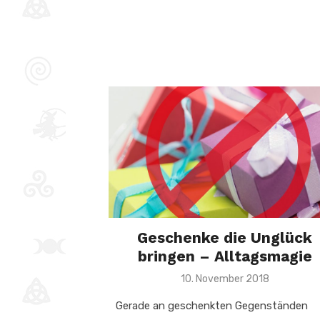
Geschenke die Unglück
bringen – Alltagsmagie
Veröffentlicht
10. November 2018
am
Gerade an geschenkten Gegenständen