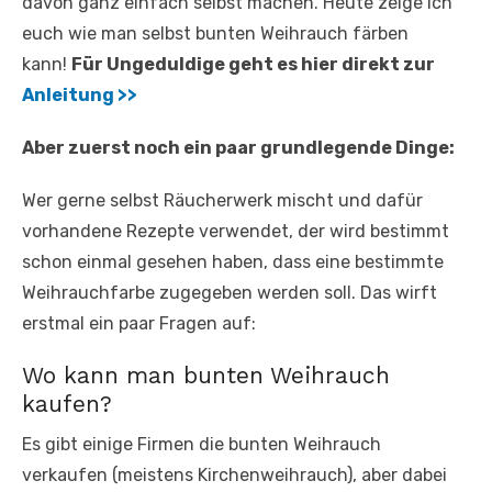
davon ganz einfach selbst machen. Heute zeige ich
euch wie man selbst bunten Weihrauch färben
kann!
Für Ungeduldige geht es hier direkt zur
Anleitung >>
Aber zuerst noch ein paar grundlegende Dinge:
Wer gerne selbst Räucherwerk mischt und dafür
vorhandene Rezepte verwendet, der wird bestimmt
schon einmal gesehen haben, dass eine bestimmte
Weihrauchfarbe zugegeben werden soll. Das wirft
erstmal ein paar Fragen auf:
Wo kann man bunten Weihrauch
kaufen?
Es gibt einige Firmen die bunten Weihrauch
verkaufen (meistens Kirchenweihrauch), aber dabei