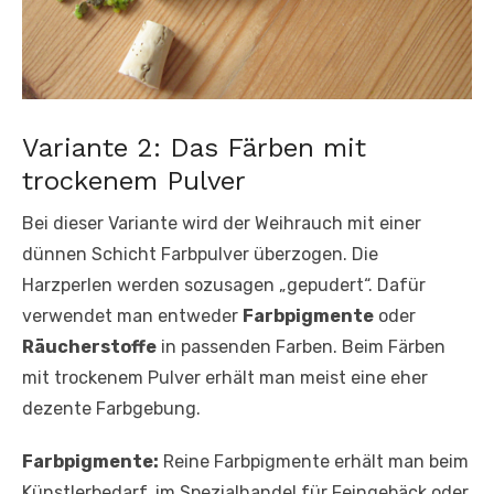
Variante 2: Das Färben mit
trockenem Pulver
Bei dieser Variante wird der Weihrauch mit einer
dünnen Schicht Farbpulver überzogen. Die
Harzperlen werden sozusagen „gepudert“. Dafür
verwendet man entweder
Farbpigmente
oder
Räucherstoffe
in passenden Farben. Beim Färben
mit trockenem Pulver erhält man meist eine eher
dezente Farbgebung.
Farbpigmente:
Reine Farbpigmente erhält man beim
Künstlerbedarf, im Spezialhandel für Feingebäck oder