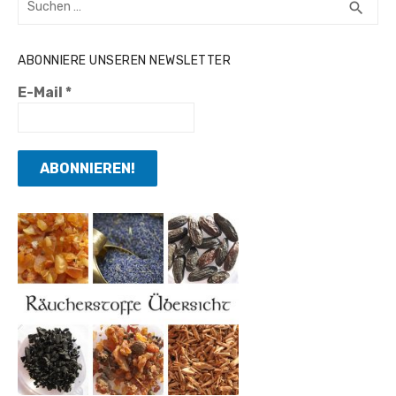
SUC
search
nach:
ABONNIERE UNSEREN NEWSLETTER
E-Mail
*