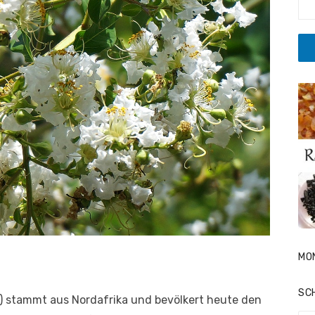
MO
SC
 stammt aus Nordafrika und bevölkert heute den