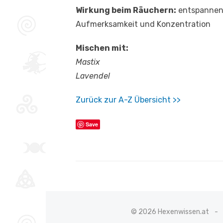
Wirkung beim Räuchern:
entspannend
Aufmerksamkeit und Konzentration
Mischen mit:
Mastix
Lavendel
Z
urück zur A-Z Übersicht >>
Save
© 2026 Hexenwissen.at