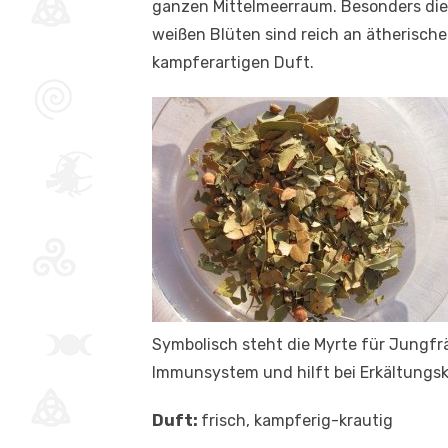
ganzen Mittelmeerraum. Besonders die t
weißen Blüten sind reich an ätherisch
kampferartigen Duft.
Symbolisch steht die Myrte für Jungfrä
Immunsystem und hilft bei Erkältungsk
Duft:
frisch, kampferig-krautig