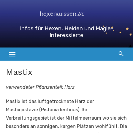
Zum
Inhalt
springen
Infos für Hexen, Heiden und Magie-
Interessierte
Mastix
verwendeter Pflanzenteil: Harz
Mastix ist das luftgetrocknete Harz der
Mastixpistazie (Pistacia lenticus). Ihr
Verbreitungsgebiet ist der Mittelmeerraum wo sie sich
besonders an sonnigen, kargen Plätzen wohlfühlt. Die